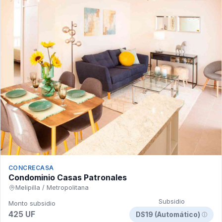
CONCRECASA
Condominio Casas Patronales
Melipilla / Metropolitana
Subsidio
Monto subsidio
425 UF
DS19 (Automático)
ⓘ