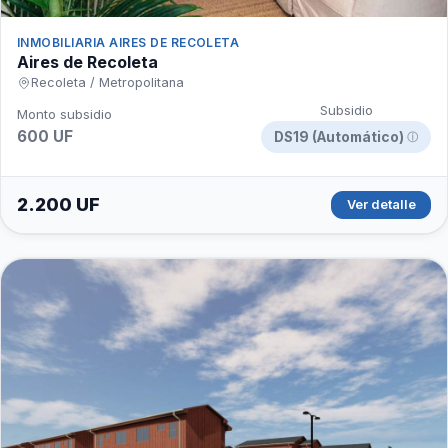
INMOBILIARIA AIRES DE RECOLETA
Aires de Recoleta
Recoleta / Metropolitana
Subsidio
Monto subsidio
600 UF
DS19 (Automático)
ⓘ
2.200 UF
Ver detalle