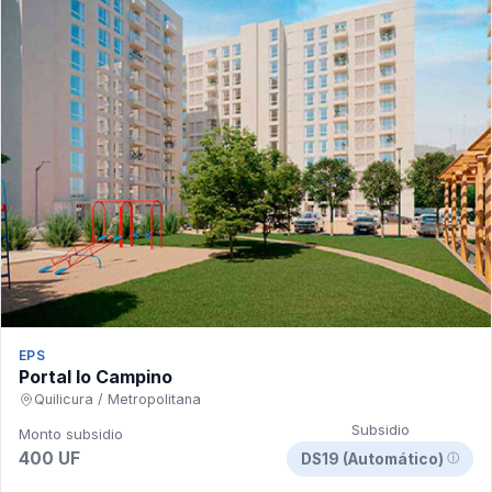
EPS
Portal lo Campino
Quilicura / Metropolitana
Subsidio
Monto subsidio
400 UF
DS19 (Automático)
ⓘ