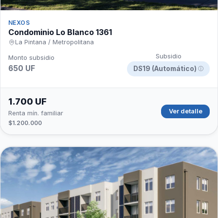
NEXOS
Condominio Lo Blanco 1361
La Pintana / Metropolitana
Subsidio
Monto subsidio
650 UF
DS19 (Automático)
ⓘ
1.700 UF
Ver detalle
Renta mín. familiar
$1.200.000