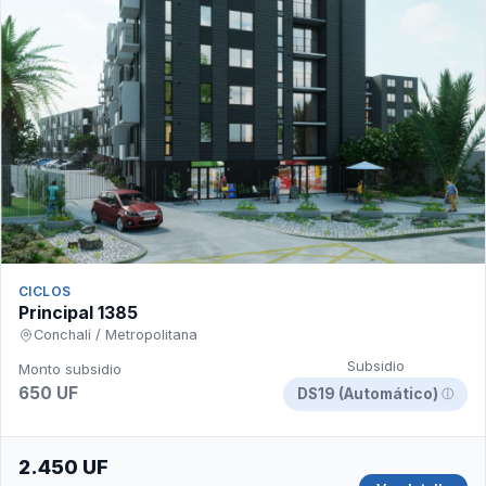
CICLOS
Principal 1385
Conchalí / Metropolitana
Subsidio
Monto subsidio
650 UF
DS19 (Automático)
ⓘ
2.450 UF