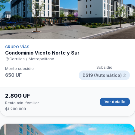
GRUPO VÍAS
Condominio Viento Norte y Sur
Cerrillos / Metropolitana
Subsidio
Monto subsidio
650 UF
DS19 (Automático)
ⓘ
2.800 UF
Ver detalle
Renta mín. familiar
$1.200.000