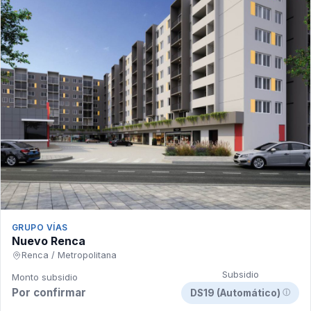
GRUPO VÍAS
Nuevo Renca
Renca / Metropolitana
Subsidio
Monto subsidio
Por confirmar
DS19 (Automático)
ⓘ