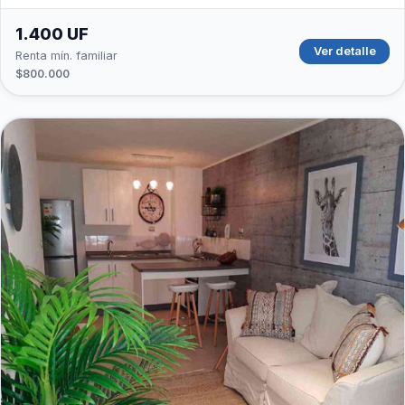
1.400 UF
Ver detalle
Renta mín. familiar
$800.000