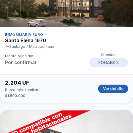
INMOBILIARIA EURO
Santa Elena 1670
Santiago / Metropolitana
Subsidio
Monto subsidio
Por confirmar
FOGAES
ⓘ
2.204 UF
Ver detalle
Renta mín. familiar
$1.500.000