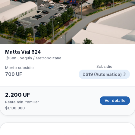
Matta Vial 624
San Joaquín / Metropolitana
Subsidio
Monto subsidio
700 UF
DS19 (Automático)
ⓘ
2.200 UF
Ver detalle
Renta mín. familiar
$1.100.000