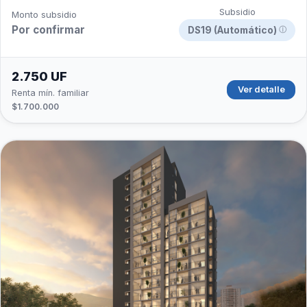
Subsidio
Monto subsidio
Por confirmar
DS19 (Automático)
ⓘ
2.750 UF
Ver detalle
Renta mín. familiar
$1.700.000