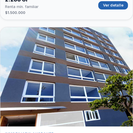
Ver detalle
Renta mín. familiar
$1.500.000