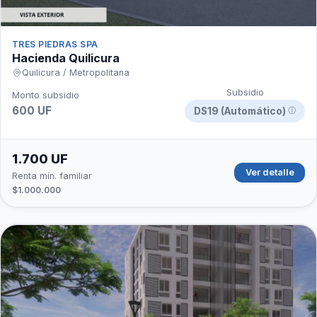
TRES PIEDRAS SPA
Hacienda Quilicura
Quilicura / Metropolitana
Subsidio
Monto subsidio
600 UF
DS19 (Automático)
ⓘ
1.700 UF
Ver detalle
Renta mín. familiar
$1.000.000