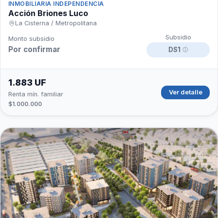
INMOBILIARIA INDEPENDENCIA
Acción Briones Luco
La Cisterna / Metropolitana
Subsidio
Monto subsidio
Por confirmar
DS1
ⓘ
1.883 UF
Ver detalle
Renta mín. familiar
$1.000.000