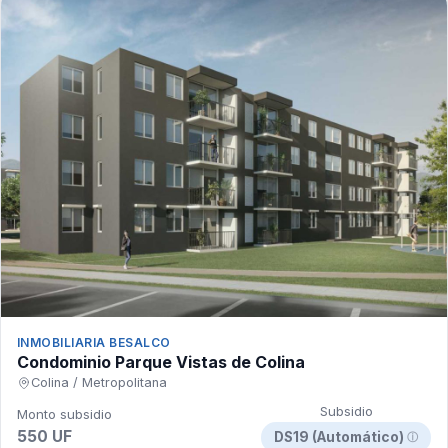
INMOBILIARIA BESALCO
Condominio Parque Vistas de Colina
Colina / Metropolitana
Subsidio
Monto subsidio
550 UF
DS19 (Automático)
ⓘ