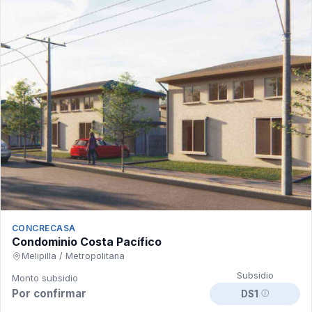
CONCRECASA
Condominio Costa Pacífico
Melipilla / Metropolitana
Subsidio
Monto subsidio
Por confirmar
DS1
ⓘ