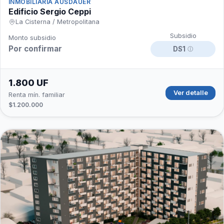
INMOBILIARIA AUSDAUER
Edificio Sergio Ceppi
La Cisterna / Metropolitana
Subsidio
Monto subsidio
Por confirmar
DS1
ⓘ
1.800 UF
Ver detalle
Renta mín. familiar
$1.200.000