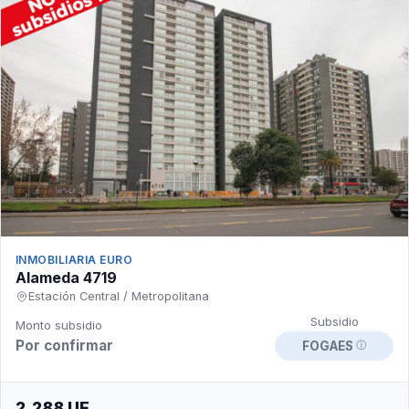
INMOBILIARIA EURO
Alameda 4719
Estación Central / Metropolitana
Subsidio
Monto subsidio
Por confirmar
FOGAES
ⓘ
2.288 UF