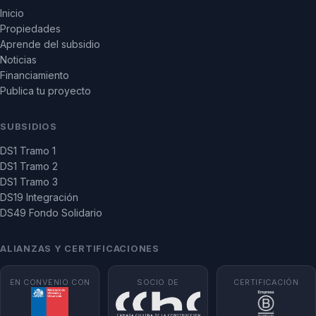
Inicio
Propiedades
Aprende del subsidio
Noticias
Financiamiento
Publica tu proyecto
SUBSIDIOS
DS1 Tramo 1
DS1 Tramo 2
DS1 Tramo 3
DS19 Integración
DS49 Fondo Solidario
ALIANZAS Y CERTIFICACIONES
EN CONVENIO CON
SOCIO DE
CERTIFICACIÓN