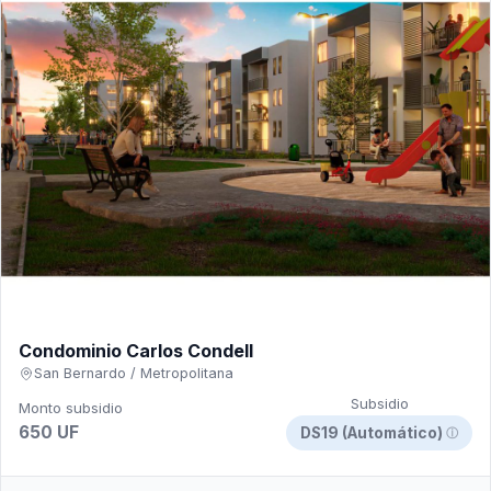
Condominio Carlos Condell
San Bernardo / Metropolitana
Subsidio
Monto subsidio
650 UF
DS19 (Automático)
ⓘ