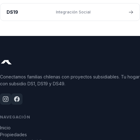
DS19
Integración Social
Conectamos familias chilenas con proyectos subsidiables. Tu hogar
con subsidio DS1, DS19 y DS49.
NAVEGACIÓN
Inicio
Propiedades