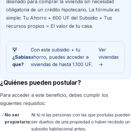
diseñado para comprar la vivienda sin necesidad
obligatoria de un crédito hipotecario. La fórmula es
simple: Tu Ahorro + 600 UF del Subsidio + Tus
recursos propios = El valor de tu casa.
💡
Con este subsidio + tu
Ver
¿Sabías
ahorro, puedes acceder a
viviendas
que?
viviendas de hasta 1.100 UF.
→
¿Quiénes pueden postular?
Para acceder a este beneficio, debes cumplir los
siguientes requisitos:
No ser
Ni tú ni las personas con las que postulas pueden
propietario:
ser dueños de una propiedad o haber recibido un
subsidio habitacional antes.