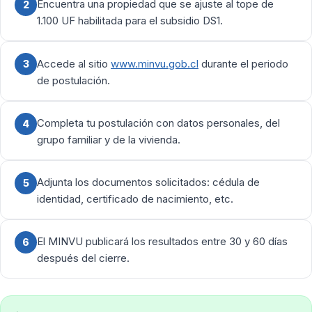
Encuentra una propiedad que se ajuste al tope de
2
1.100 UF habilitada para el subsidio DS1.
Accede al sitio
www.minvu.gob.cl
durante el periodo
3
de postulación.
Completa tu postulación con datos personales, del
4
grupo familiar y de la vivienda.
Adjunta los documentos solicitados: cédula de
5
identidad, certificado de nacimiento, etc.
El MINVU publicará los resultados entre 30 y 60 días
6
después del cierre.