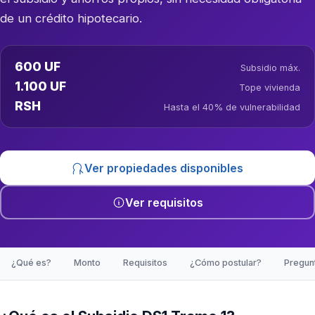
de un crédito hipotecario.
600 UF
Subsidio máx.
1.100 UF
Tope vivienda
RSH
Hasta el 40% de vulnerabilidad
Ver propiedades disponibles
Ver requisitos
¿Qué es?
Monto
Requisitos
¿Cómo postular?
Pregun