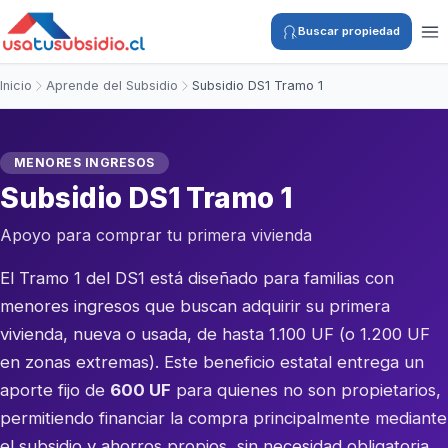
Buscar propiedad
Inicio
Aprende del Subsidio
Subsidio DS1 Tramo 1
MENORES INGRESOS
Subsidio DS1 Tramo 1
Apoyo para comprar tu primera vivienda
El Tramo 1 del DS1 está diseñado para familias con
menores ingresos que buscan adquirir su primera
vivienda, nueva o usada, de hasta 1.100 UF (o 1.200 UF
en zonas extremas). Este beneficio estatal entrega un
aporte fijo de
600 UF
para quienes no son propietarios,
permitiendo financiar la compra principalmente mediante
el subsidio y ahorros propios, sin necesidad obligatoria