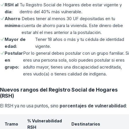
RSH al
Tu Registro Social de Hogares debe estar vigente y
día:
dentro del 40% más vulnerable.
Ahorro
Debes tener al menos 30 UF depositadas en tu
mínimo:
cuenta de ahorro para la vivienda. Este dinero debe
estar ahí el mes anterior a la postulación.
Mayor de
Tener 18 años o más y tu cédula de identidad
edad:
vigente.
Postular
Por lo general debes postular con un grupo familiar. Si
en
eres una persona sola, solo puedes postular si eres
grupo:
adulto mayor, tienes una discapacidad acreditada,
eres viudo(a) o tienes calidad de indígena.
Nuevos rangos del Registro Social de Hogares
(RSH)
El RSH ya no usa puntos, sino
porcentajes de vulnerabilidad
:
% Vulnerabilidad
Tramo
Destinatarios
RSH