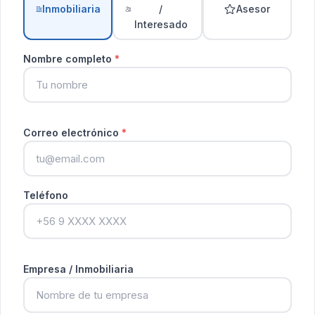
Inmobiliaria
/
Asesor
Interesado
Nombre completo
*
Correo electrónico
*
Teléfono
Empresa / Inmobiliaria