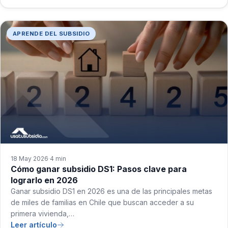
APRENDE DEL SUBSIDIO
18 May 2026
4 min
·
Cómo ganar subsidio DS1: Pasos clave para
lograrlo en 2026
Ganar subsidio DS1 en 2026 es una de las principales metas
de miles de familias en Chile que buscan acceder a su
primera vivienda,…
Leer artículo