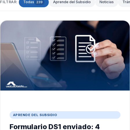
FILTRAR:
Todas
Aprende del Subsidio
Noticias
Trá
239
APRENDE DEL SUBSIDIO
Formulario DS1 enviado: 4