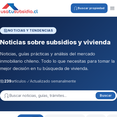
Buscar propiedad
NOTICIAS Y TENDENCIAS
Noticias sobre subsidios y vivienda
Noticias, guías prácticas y análisis del mercado
inmobiliario chileno. Todo lo que necesitas para tomar la
mejor decisión en tu búsqueda de vivienda.
239
artículos
Actualizado semanalmente
Buscar