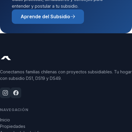
entender y postular a tu subsidio.
Aprende del Subsidio
Conectamos familias chilenas con proyectos subsidiables. Tu hogar
con subsidio DS1, DS19 y DS49.
NAVEGACIÓN
Inicio
Propiedades