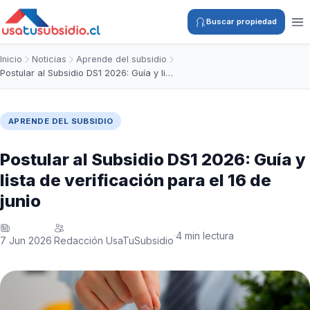
Buscar propiedad
Inicio
Noticias
Aprende del subsidio
Postular al Subsidio DS1 2026: Guía y li…
APRENDE DEL SUBSIDIO
Postular al Subsidio DS1 2026: Guía y
lista de verificación para el 16 de
junio
4 min lectura
·
·
7 Jun 2026
Redacción UsaTuSubsidio