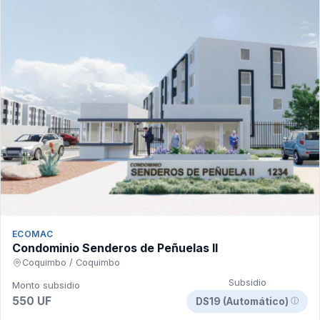
ECOMAC
Condominio Senderos de Peñuelas II
Coquimbo / Coquimbo
Subsidio
Monto subsidio
550 UF
DS19 (Automático)
ⓘ