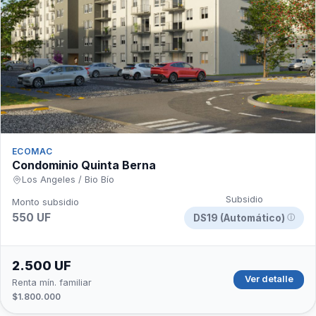
ECOMAC
Condominio Quinta Berna
Los Angeles / Bio Bío
Subsidio
Monto subsidio
550 UF
DS19 (Automático)
ⓘ
2.500 UF
Ver detalle
Renta mín. familiar
$1.800.000