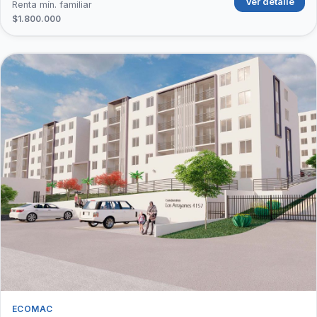
Ver detalle
Renta mín. familiar
$1.800.000
ECOMAC