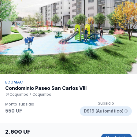
ECOMAC
Condominio Paseo San Carlos VIII
Coquimbo / Coquimbo
Subsidio
Monto subsidio
550 UF
DS19 (Automático)
ⓘ
2.600 UF