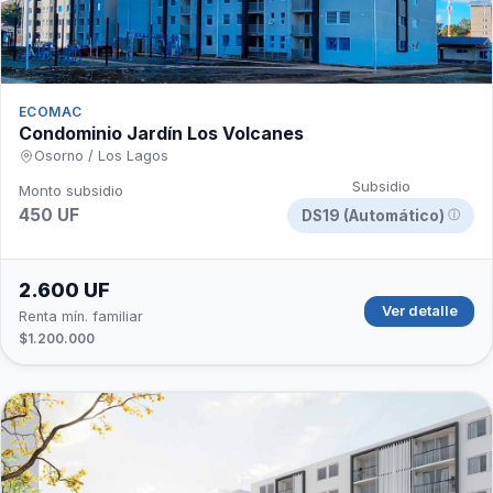
ECOMAC
Condominio Jardín Los Volcanes
Osorno / Los Lagos
Subsidio
Monto subsidio
450 UF
DS19 (Automático)
ⓘ
2.600 UF
Ver detalle
Renta mín. familiar
$1.200.000