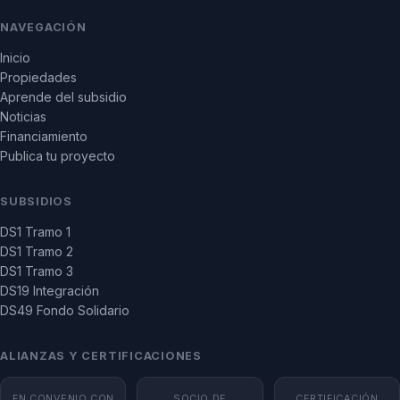
NAVEGACIÓN
Inicio
Propiedades
Aprende del subsidio
Noticias
Financiamiento
Publica tu proyecto
SUBSIDIOS
DS1 Tramo 1
DS1 Tramo 2
DS1 Tramo 3
DS19 Integración
DS49 Fondo Solidario
ALIANZAS Y CERTIFICACIONES
EN CONVENIO CON
SOCIO DE
CERTIFICACIÓN