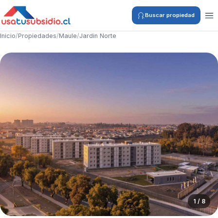
Buscar propiedad
Inicio
/
Propiedades
/
Maule
/
Jardin Norte
1 / 8