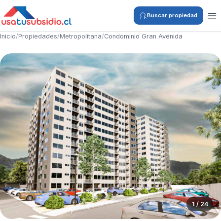
Buscar propiedad
Inicio
/
Propiedades
/
Metropolitana
/
Condominio Gran Avenida
1 / 24