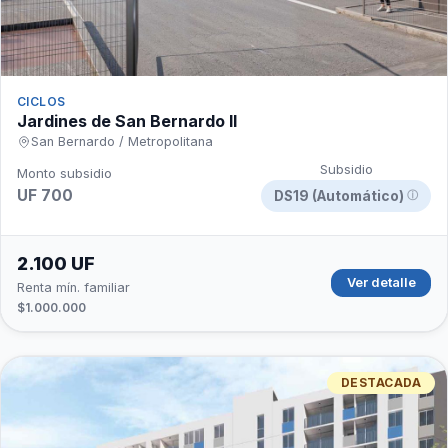
CICLOS
Jardines de San Bernardo II
San Bernardo / Metropolitana
Subsidio
Monto subsidio
UF 700
DS19 (Automático)
ⓘ
2.100 UF
Ver detalle
Renta mín. familiar
$1.000.000
DESTACADA