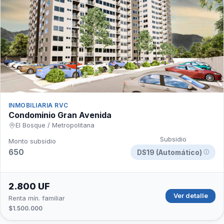
INMOBILIARIA RVC
Condominio Gran Avenida
El Bosque / Metropolitana
Subsidio
Monto subsidio
650
DS19 (Automático)
ⓘ
2.800 UF
Ver detalle
Renta mín. familiar
$1.500.000