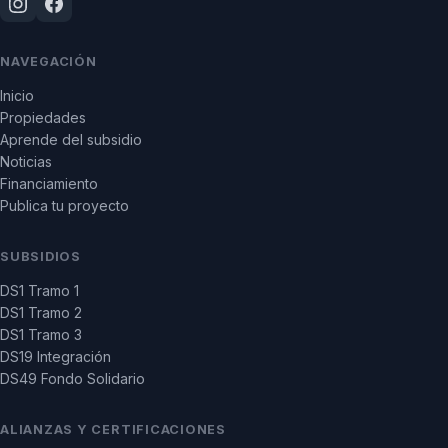
NAVEGACIÓN
Inicio
Propiedades
Aprende del subsidio
Noticias
Financiamiento
Publica tu proyecto
SUBSIDIOS
DS1 Tramo 1
DS1 Tramo 2
DS1 Tramo 3
DS19 Integración
DS49 Fondo Solidario
ALIANZAS Y CERTIFICACIONES