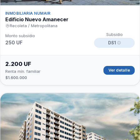
INMOBILIARIA NUMAIR
Edificio Nuevo Amanecer
Recoleta / Metropolitana
Subsidio
Monto subsidio
250 UF
DS1
ⓘ
2.200 UF
Ver detalle
Renta mín. familiar
$1.600.000