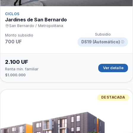
CICLOS
Jardines de San Bernardo
San Bernardo / Metropolitana
Subsidio
Monto subsidio
700 UF
DS19 (Automático)
ⓘ
2.100 UF
Ver detalle
Renta mín. familiar
$1.000.000
DESTACADA