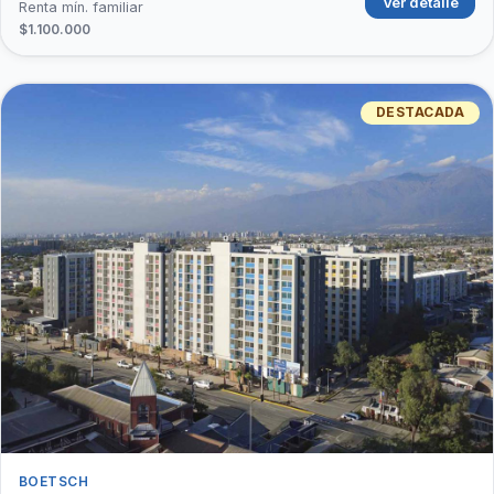
Ver detalle
Renta mín. familiar
$1.100.000
DESTACADA
BOETSCH