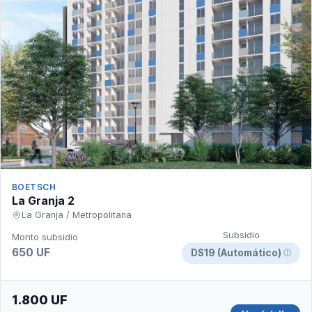
BOETSCH
La Granja 2
La Granja / Metropolitana
Subsidio
Monto subsidio
650 UF
DS19 (Automático)
ⓘ
1.800 UF