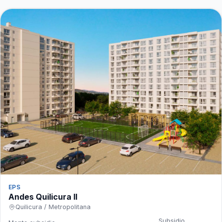
EPS
Andes Quilicura II
Quilicura / Metropolitana
Subsidio