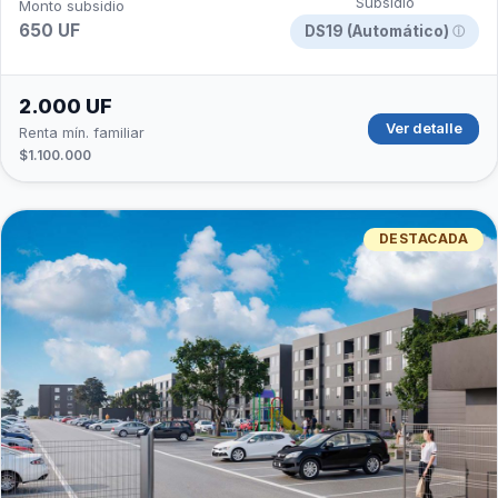
Subsidio
Monto subsidio
650 UF
DS19 (Automático)
ⓘ
2.000 UF
Ver detalle
Renta mín. familiar
$1.100.000
DESTACADA