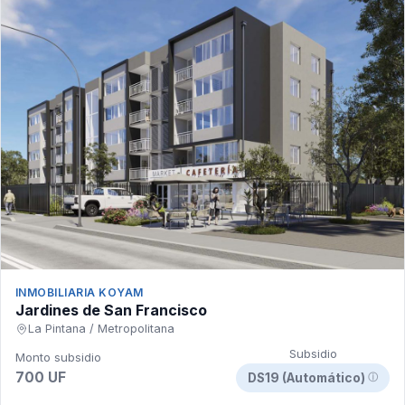
INMOBILIARIA KOYAM
Jardines de San Francisco
La Pintana / Metropolitana
Subsidio
Monto subsidio
700 UF
DS19 (Automático)
ⓘ