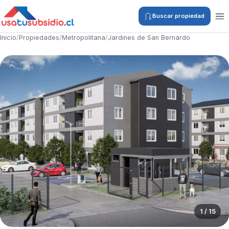
Buscar propiedad
Inicio
/
Propiedades
/
Metropolitana
/
Jardines de San Bernardo
1 / 15