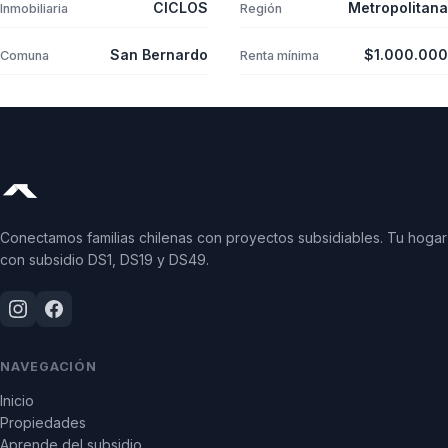
CICLOS
Metropolitana
Inmobiliaria
Región
San Bernardo
$1.000.000
Comuna
Renta mínima
Conectamos familias chilenas con proyectos subsidiables. Tu hogar
con subsidio DS1, DS19 y DS49.
NAVEGACIÓN
Inicio
Propiedades
Aprende del subsidio