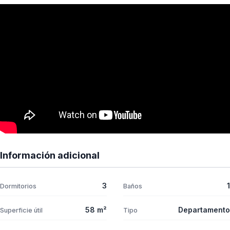
Información adicional
3
1
Dormitorios
Baños
58 m²
Departamento
Superficie útil
Tipo