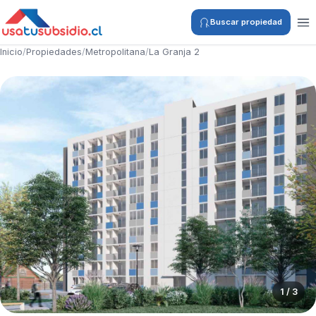
Buscar propiedad
Inicio
/
Propiedades
/
Metropolitana
/
La Granja 2
1 / 3