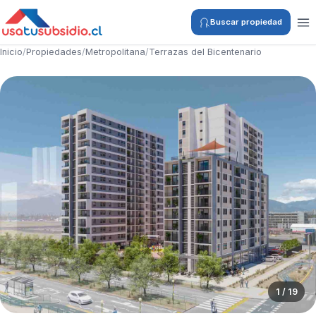
Buscar propiedad
Inicio
/
Propiedades
/
Metropolitana
/
Terrazas del Bicentenario
1 / 19