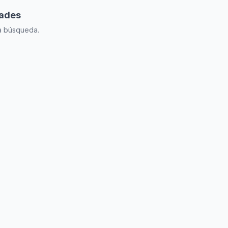
dades
la búsqueda.