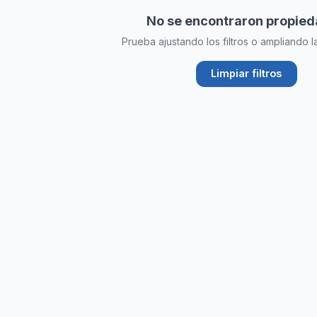
hipotecario
No se encontraron propie
Prueba ajustando los filtros o ampliando 
Limpiar filtros