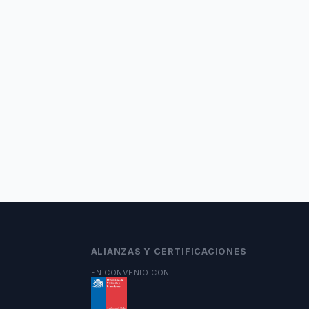
ALIANZAS Y CERTIFICACIONES
EN CONVENIO CON