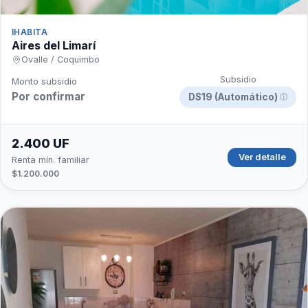
IHABITA
Aires del Limarí
Ovalle / Coquimbo
Subsidio
Monto subsidio
Por confirmar
DS19 (Automático)
ⓘ
2.400 UF
Ver detalle
Renta mín. familiar
$1.200.000