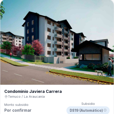
Condominio Javiera Carrera
Temuco / La Araucanía
Subsidio
Monto subsidio
Por confirmar
DS19 (Automático)
ⓘ