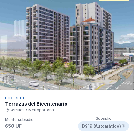
BOETSCH
Terrazas del Bicentenario
Cerrillos / Metropolitana
Subsidio
Monto subsidio
650 UF
DS19 (Automático)
ⓘ