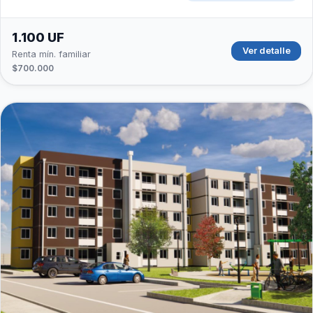
1.100 UF
Ver detalle
Renta mín. familiar
$700.000