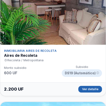
INMOBILIARIA AIRES DE RECOLETA
Aires de Recoleta
Recoleta / Metropolitana
Subsidio
Monto subsidio
600 UF
DS19 (Automático)
ⓘ
2.200 UF
Ver detalle