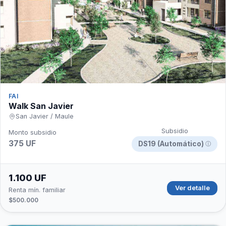
FAI
Walk San Javier
San Javier / Maule
Subsidio
Monto subsidio
375 UF
DS19 (Automático)
ⓘ
1.100 UF
Ver detalle
Renta mín. familiar
$500.000