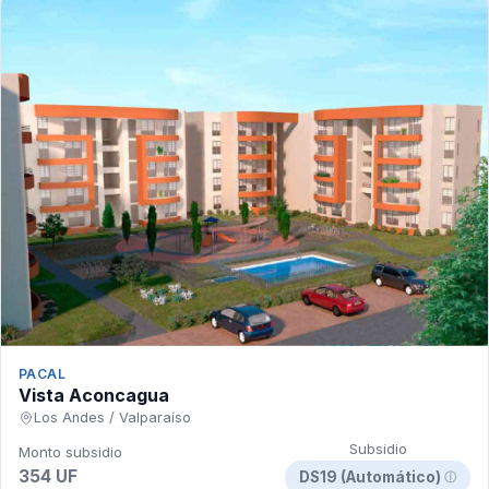
PACAL
Vista Aconcagua
Los Andes / Valparaíso
Subsidio
Monto subsidio
354 UF
DS19 (Automático)
ⓘ