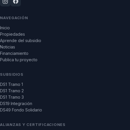
NAVEGACIÓN
Inicio
Propiedades
Aprende del subsidio
Noticias
Financiamiento
Publica tu proyecto
SUBSIDIOS
DS1 Tramo 1
DS1 Tramo 2
DS1 Tramo 3
DS19 Integración
DS49 Fondo Solidario
ALIANZAS Y CERTIFICACIONES