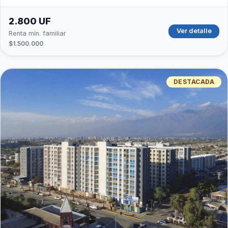
2.800 UF
Ver detalle
Renta mín. familiar
$1.500.000
DESTACADA