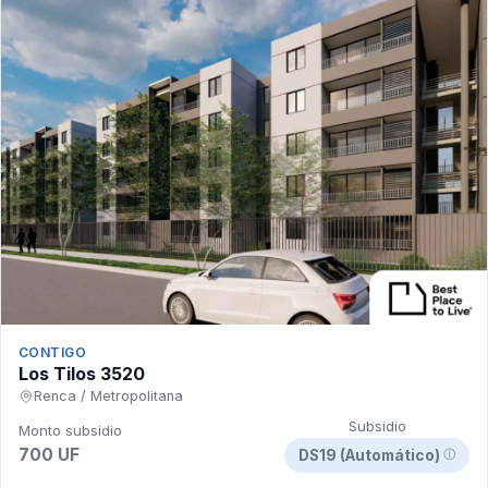
CONTIGO
Los Tilos 3520
Renca / Metropolitana
Subsidio
Monto subsidio
700 UF
DS19 (Automático)
ⓘ