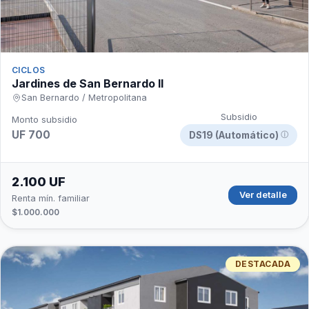
CICLOS
Jardines de San Bernardo II
San Bernardo / Metropolitana
Subsidio
Monto subsidio
UF 700
DS19 (Automático)
ⓘ
2.100 UF
Ver detalle
Renta mín. familiar
$1.000.000
DESTACADA