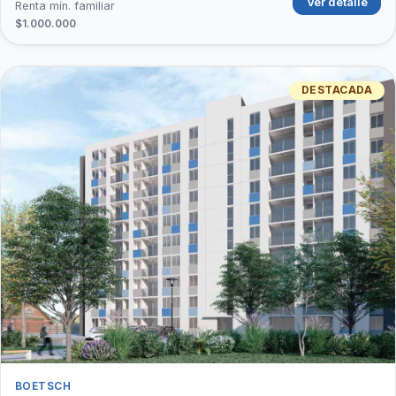
Ver detalle
Renta mín. familiar
$1.000.000
DESTACADA
BOETSCH