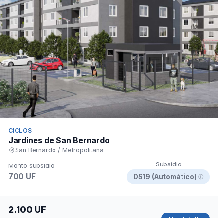
CICLOS
Jardines de San Bernardo
San Bernardo / Metropolitana
Subsidio
Monto subsidio
700 UF
DS19 (Automático)
ⓘ
2.100 UF