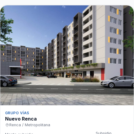
GRUPO VÍAS
Nuevo Renca
Renca / Metropolitana
Subsidio