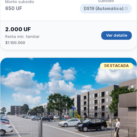
Subsidio
Monto subsidio
650 UF
DS19 (Automático)
ⓘ
2.000 UF
Ver detalle
Renta mín. familiar
$1.100.000
DESTACADA