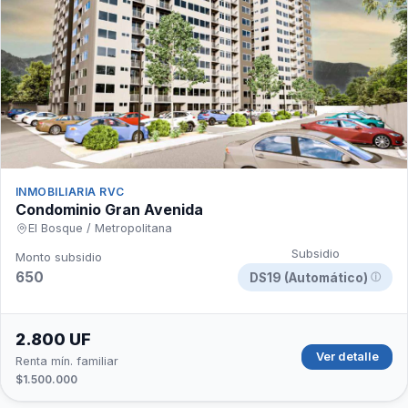
INMOBILIARIA RVC
Condominio Gran Avenida
El Bosque / Metropolitana
Subsidio
Monto subsidio
650
DS19 (Automático)
ⓘ
2.800 UF
Ver detalle
Renta mín. familiar
$1.500.000