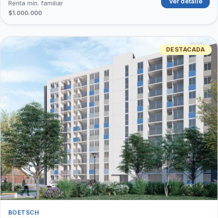
Ver detalle
Renta mín. familiar
$1.000.000
DESTACADA
BOETSCH