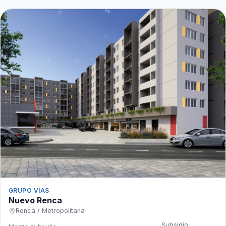
GRUPO VÍAS
Nuevo Renca
Renca / Metropolitana
Subsidio