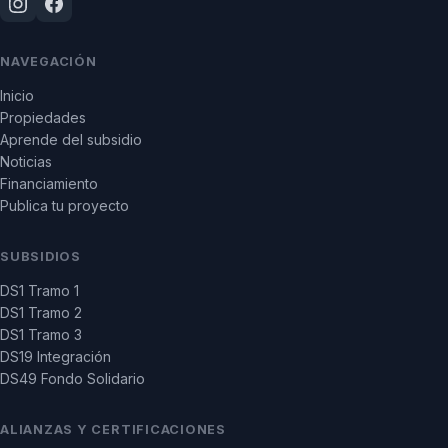
NAVEGACIÓN
Inicio
Propiedades
Aprende del subsidio
Noticias
Financiamiento
Publica tu proyecto
SUBSIDIOS
DS1 Tramo 1
DS1 Tramo 2
DS1 Tramo 3
DS19 Integración
DS49 Fondo Solidario
ALIANZAS Y CERTIFICACIONES