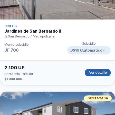
CICLOS
Jardines de San Bernardo II
San Bernardo / Metropolitana
Subsidio
Monto subsidio
UF 700
DS19 (Automático)
ⓘ
2.100 UF
Ver detalle
Renta mín. familiar
$1.000.000
DESTACADA