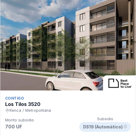
CONTIGO
Los Tilos 3520
Renca / Metropolitana
Subsidio
Monto subsidio
700 UF
DS19 (Automático)
ⓘ