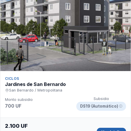
CICLOS
Jardines de San Bernardo
San Bernardo / Metropolitana
Subsidio
Monto subsidio
700 UF
DS19 (Automático)
ⓘ
2.100 UF