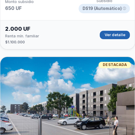
Subsidio
Monto subsidio
650 UF
DS19 (Automático)
ⓘ
2.000 UF
Ver detalle
Renta mín. familiar
$1.100.000
DESTACADA