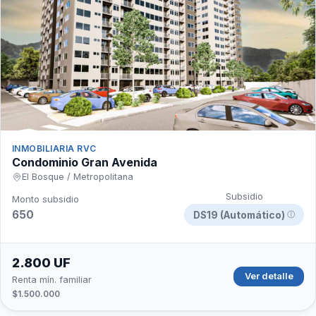
INMOBILIARIA RVC
Condominio Gran Avenida
El Bosque / Metropolitana
Subsidio
Monto subsidio
650
DS19 (Automático)
ⓘ
2.800 UF
Ver detalle
Renta mín. familiar
$1.500.000