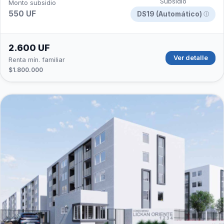
Subsidio
Monto subsidio
550 UF
DS19 (Automático)
ⓘ
2.600 UF
Ver detalle
Renta mín. familiar
$1.800.000