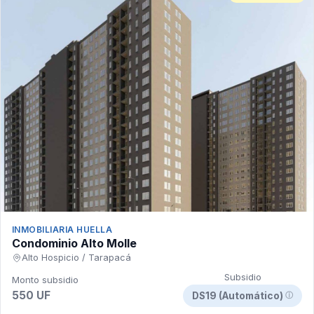
INMOBILIARIA HUELLA
Condominio Alto Molle
Alto Hospicio / Tarapacá
Subsidio
Monto subsidio
550 UF
DS19 (Automático)
ⓘ