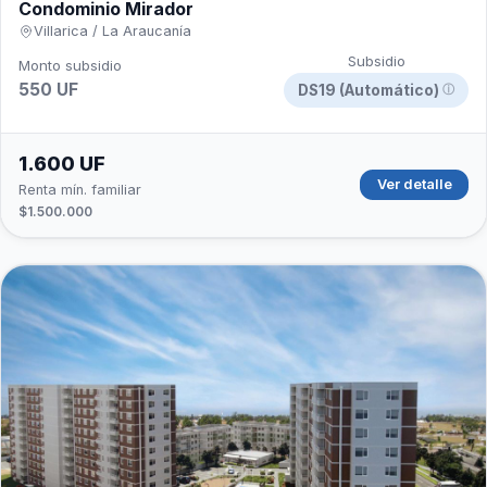
Condominio Mirador
Villarica / La Araucanía
Subsidio
Monto subsidio
550 UF
DS19 (Automático)
ⓘ
1.600 UF
Ver detalle
Renta mín. familiar
$1.500.000