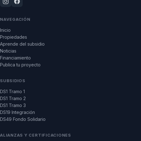
NAVEGACIÓN
Inicio
Propiedades
Aprende del subsidio
Noticias
Financiamiento
Publica tu proyecto
SUBSIDIOS
DS1 Tramo 1
DS1 Tramo 2
DS1 Tramo 3
DS19 Integración
DS49 Fondo Solidario
ALIANZAS Y CERTIFICACIONES