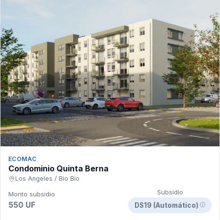
ECOMAC
Condominio Quinta Berna
Los Angeles / Bio Bío
Subsidio
Monto subsidio
550 UF
DS19 (Automático)
ⓘ