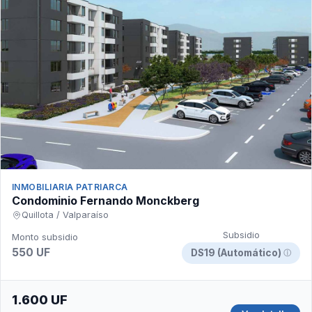
INMOBILIARIA PATRIARCA
Condominio Fernando Monckberg
Quillota / Valparaíso
Subsidio
Monto subsidio
550 UF
DS19 (Automático)
ⓘ
1.600 UF