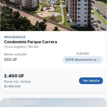
PROVIDENCIA
Condominio Parque Carrera
Los Angeles / Bio Bío
Subsidio
Monto subsidio
550 UF
DS19 (Automático)
ⓘ
2.400 UF
Ver detalle
Renta mín. familiar
$1.400.000