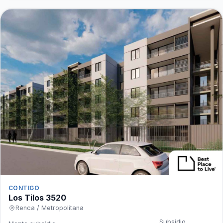
CONTIGO
Los Tilos 3520
Renca / Metropolitana
Subsidio