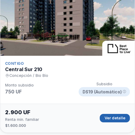
CONTIGO
Central Sur 210
Concepción / Bio Bío
Subsidio
Monto subsidio
750 UF
DS19 (Automático)
ⓘ
2.900 UF
Ver detalle
Renta mín. familiar
$1.600.000